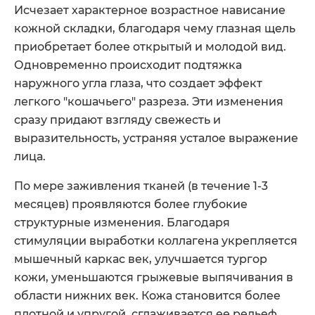
Исчезает характерное возрастное нависание
кожной складки, благодаря чему глазная щель
приобретает более открытый и молодой вид.
Одновременно происходит подтяжка
наружного угла глаза, что создает эффект
легкого "кошачьего" разреза. Эти изменения
сразу придают взгляду свежесть и
выразительность, устраняя усталое выражение
лица.
По мере заживления тканей (в течение 1-3
месяцев) проявляются более глубокие
структурные изменения. Благодаря
стимуляции выработки коллагена укрепляется
мышечный каркас век, улучшается тургор
кожи, уменьшаются грыжевые выпячивания в
области нижних век. Кожа становится более
плотной и упругой, сглаживается ее рельеф,