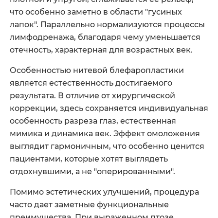
что особенно заметно в области "гусиных
лапок". Параллельно нормализуются процессы
лимфодренажа, благодаря чему уменьшается
отечность, характерная для возрастных век.
Особенностью нитевой блефаропластики
является естественность достигаемого
результата. В отличие от хирургической
коррекции, здесь сохраняется индивидуальная
особенность разреза глаз, естественная
мимика и динамика век. Эффект омоложения
выглядит гармоничным, что особенно ценится
пациентами, которые хотят выглядеть
отдохнувшими, а не "оперированными".
Помимо эстетических улучшений, процедура
часто дает заметные функциональные
преимущества. При выраженном птозе