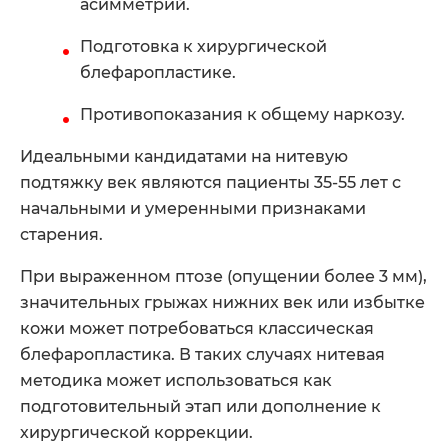
асимметрий.
Подготовка к хирургической
блефаропластике.
Противопоказания к общему наркозу.
Идеальными кандидатами на нитевую
подтяжку век являются пациенты 35-55 лет с
начальными и умеренными признаками
старения.
При выраженном птозе (опущении более 3 мм),
значительных грыжах нижних век или избытке
кожи может потребоваться классическая
блефаропластика. В таких случаях нитевая
методика может использоваться как
подготовительный этап или дополнение к
хирургической коррекции.