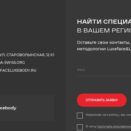
НАЙТИ СПЕЦИ
В ВАШЕМ РЕГИ
Оставьте свои контакты
методологии Luxeface&
 УЛ. СТАРОВОЛЫНСКАЯ, 12 К1
A-SWISS.ORG
FACELUXEBODY.RU
ОТПРАВИТЬ ЗАЯВКУ
uxebody
Нажимая на кнопку, вы со
Я хочу
получать рекламну