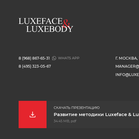
8 (968) 867-65-31
Г. МОСКВА,
WHATS APP
8 (495) 323-05-67
MANAGER@
INFO@LUXE
СКАЧАТЬ ПРЕЗЕНТАЦИЮ
Развитие методики Luxeface & L
34.45 MB, pdf