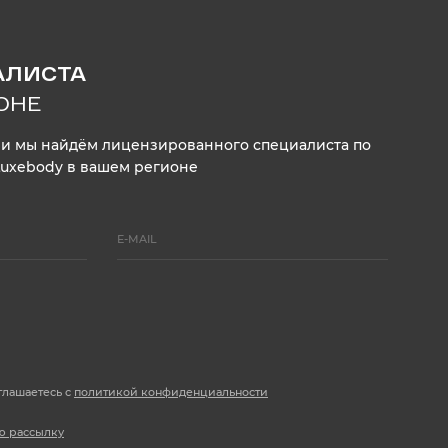
АЛИСТА
ОНЕ
, и мы найдём лицензированного специалиста по
Luxebody в вашем регионе
глашаетесь с
политикой конфиденциальности
ю рассылку