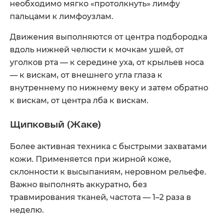
необходимо мягко «протолкнуть» лимфу
пальцами к лимфоузлам.
Движения выполняются от центра подбородка
вдоль нижней челюсти к мочкам ушей, от
уголков рта — к середине уха, от крыльев носа
— к вискам, от внешнего угла глаза к
внутреннему по нижнему веку и затем обратно
к вискам, от центра лба к вискам.
Щипковый (Жаке)
Более активная техника с быстрыми захватами
кожи. Применяется при жирной коже,
склонности к высыпаниям, неровном рельефе.
Важно выполнять аккуратно, без
травмирования тканей, частота — 1–2 раза в
неделю.