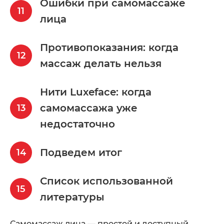
Ошибки при самомассаже
лица
Противопоказания: когда
массаж делать нельзя
Нити Luxeface: когда
самомассажа уже
недостаточно
Подведем итог
Список использованной
литературы
Самомассаж лица — простой и доступный