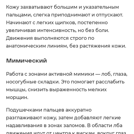
Кожу захватывают большим и указательным
пальцами, слегка приподнимают и отпускают.
Начинают с легких щипков, постепенно
увеличивая интенсивность, но без боли.
Движения выполняются строго по
анатомическим линиям, без растяжения кожи.
Мимический
Работа с зонами активной мимики — лоб, глаза,
носогубные складки. Это помогает расслабить
мышцы, снизить выраженность мелких
морщин.
Подушечками пальцев аккуратно
разглаживают кожу, затем добавляют легкие
надавливания в зонах заломов. В области лба
движения идут от центра к вискам, вокруг глаз