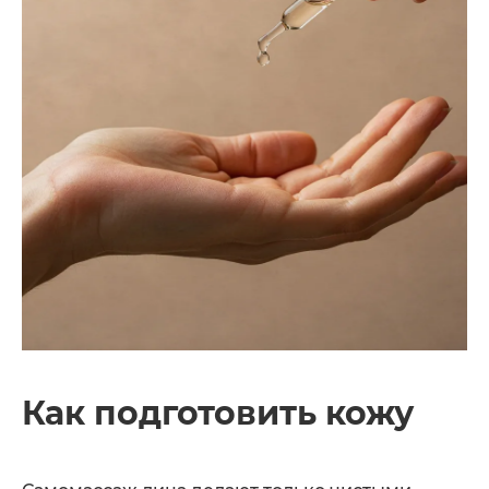
Как подготовить кожу