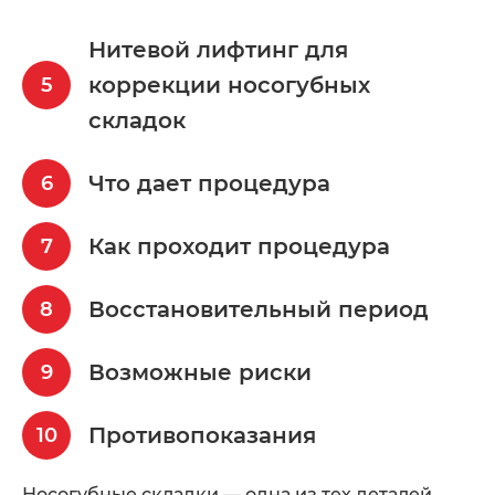
Нитевой лифтинг для
коррекции носогубных
складок
Что дает процедура
Как проходит процедура
Восстановительный период
Возможные риски
Противопоказания
Носогубные складки — одна из тех деталей,