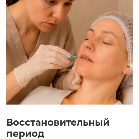
Восстановительный
период