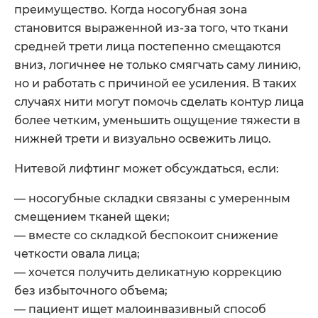
преимущество. Когда носогубная зона
становится выраженной из-за того, что ткани
средней трети лица постепенно смещаются
вниз, логичнее не только смягчать саму линию,
но и работать с причиной ее усиления. В таких
случаях нити могут помочь сделать контур лица
более четким, уменьшить ощущение тяжести в
нижней трети и визуально освежить лицо.
Нитевой лифтинг может обсуждаться, если:
— носогубные складки связаны с умеренным
смещением тканей щеки;
— вместе со складкой беспокоит снижение
четкости овала лица;
— хочется получить деликатную коррекцию
без избыточного объема;
— пациент ищет малоинвазивный способ