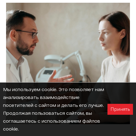
Мы используем cookie
. Это позволяет нам
анализировать взаимодействие
посетителей с сайтом и делать его лучше.
Принять
Продолжая пользоваться сайтом, вы
соглашаетесь с использованием файлов
cookie.