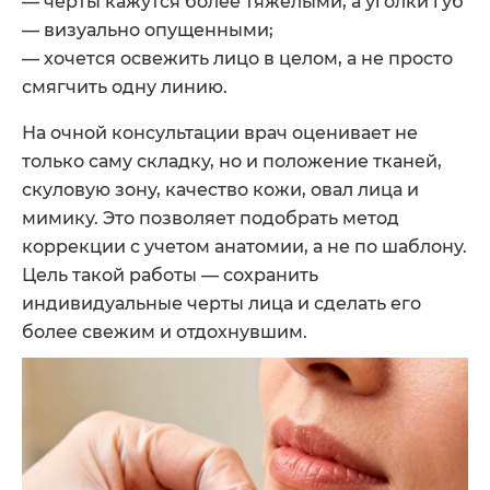
— черты кажутся более тяжелыми, а уголки губ
— визуально опущенными;
— хочется освежить лицо в целом, а не просто
смягчить одну линию.
На очной консультации врач оценивает не
только саму складку, но и положение тканей,
скуловую зону, качество кожи, овал лица и
мимику. Это позволяет подобрать метод
коррекции с учетом анатомии, а не по шаблону.
Цель такой работы — сохранить
индивидуальные черты лица и сделать его
более свежим и отдохнувшим.