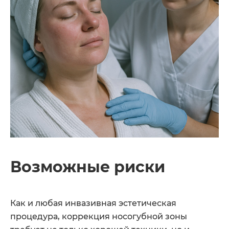
Возможные риски
Как и любая инвазивная эстетическая
процедура, коррекция носогубной зоны