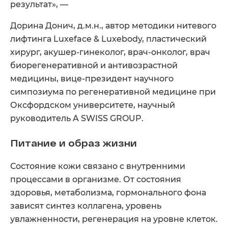
результат», —
Дорина Донич, д.м.н., автор методики нитевого
лифтинга Luxeface & Luxebody, пластический
хирург, акушер-гинеколог, врач-онколог, врач
биорегенеративной и антивозрастной
медицины, вице-президент научного
симпозиума по регенеративной медицине при
Оксфордском университете, научный
руководитель A SWISS GROUP.
Питание и образ жизни
Состояние кожи связано с внутренними
процессами в организме. От состояния
здоровья, метаболизма, гормонального фона
зависят синтез коллагена, уровень
увлажненности, регенерация на уровне клеток.