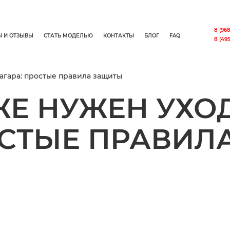
8 (968
Ы И ОТЗЫВЫ
СТАТЬ МОДЕЛЬЮ
КОНТАКТЫ
БЛОГ
FAQ
8 (495
агара: простые правила защиты
Е НУЖЕН УХО
ОСТЫЕ ПРАВИЛ