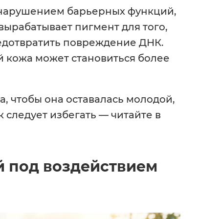
нарушением барьерных функций,
вырабатывает пигмент для того,
редотвратить повреждение ДНК.
й кожа может становиться более
а, чтобы она оставалась молодой,
 следует избегать — читайте в
й под воздействием