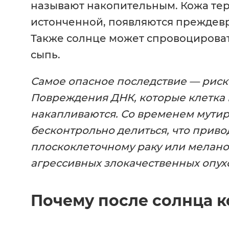
называют накопительным. Кожа теря
истонченной, появляются преждев
Также солнце может спровоцироват
сыпь.
Самое опасное последствие — риск 
Повреждения ДНК, которые клетка 
накапливаются. Со временем мутир
бесконтрольно делиться, что приво
плоскоклеточному раку или мелано
агрессивных злокачественных опух
Почему после солнца к