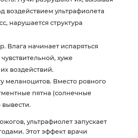
д воздействием ультрафиолета
сс, нарушается структура
. Влага начинает испаряться
 чувствительной, хуже
их воздействий.
у меланоцитов. Вместо ровного
гментные пятна (солнечные
 вывести.
 ожогов, ультрафиолет запускает
годами. Этот эффект врачи