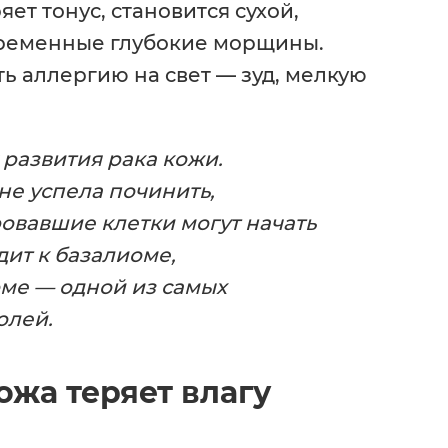
ет тонус, становится сухой,
ременные глубокие морщины.
ь аллергию на свет — зуд, мелкую
развития рака кожи.
не успела починить,
овавшие клетки могут начать
дит к базалиоме,
ме — одной из самых
олей.
ожа теряет влагу