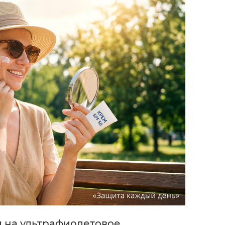
и на ультрафиолетовое