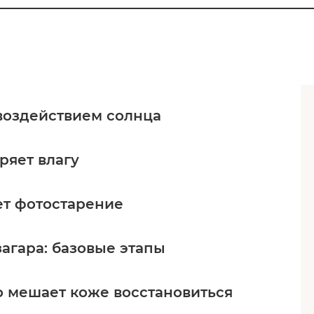
воздействием солнца
ряет влагу
ет фотостарение
агара: базовые этапы
о мешает коже восстановиться