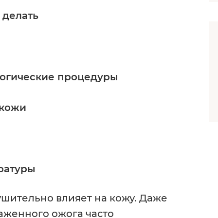
 делать
ологические процедуры
 кожи
ратуры
шительно влияет на кожу. Даже
аженного ожога часто