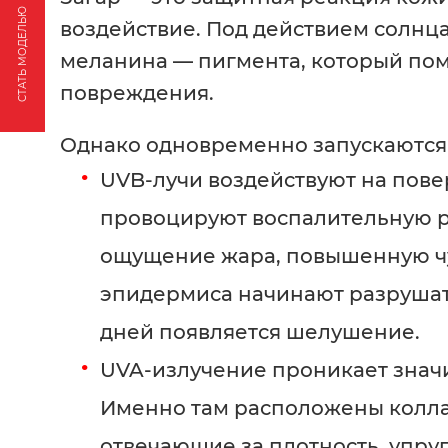
СТАТЬ МОДЕЛЬЮ
воздействие. Под действием солнц
меланина — пигмента, который пом
повреждения.
Однако одновременно запускаются
UVB-лучи воздействуют на пове
провоцируют воспалительную 
ощущение жара, повышенную чу
эпидермиса начинают разрушать
дней появляется шелушение.
UVA-излучение проникает значи
Именно там расположены колла
отвечающие за плотность, упруг