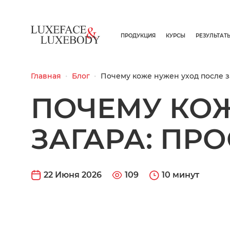
ПРОДУКЦИЯ
КУРСЫ
РЕЗУЛЬТАТ
Главная
Блог
Почему коже нужен уход после з
ПОЧЕМУ КОЖ
ЗАГАРА: ПР
22 Июня 2026
109
10 минут