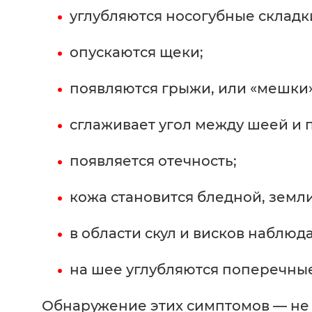
углубляются носогубные складк
опускаются щеки;
появляются грыжи, или «мешки»
сглаживает угол между шеей и 
появляется отечность;
кожа становится бледной, земли
в области скул и висков наблюд
на шее углубляются поперечные
Обнаружение этих симптомов — не 