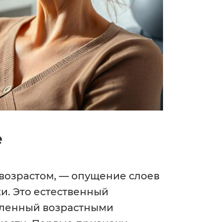
е
 возрастом, — опущение слоев
и. Это естественный
вленный возрастными