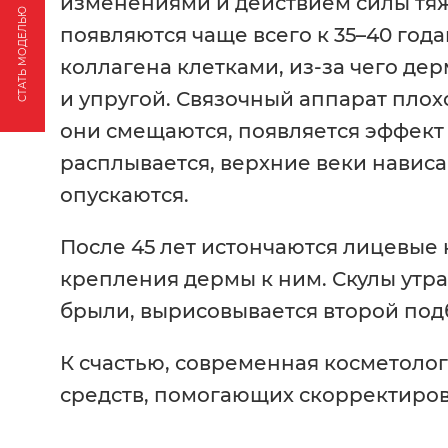
изменениями и действием силы тя
СТАТЬ МОДЕЛЬЮ
появляются чаще всего к 35–40 год
коллагена клетками, из-за чего де
и упругой. Связочный аппарат плох
они смещаются, появляется эффект
расплывается, верхние веки нависаю
опускаются.
После 45 лет истончаются лицевые 
крепления дермы к ним. Скулы утра
брыли, вырисовывается второй под
К счастью, современная косметоло
средств, помогающих скорректиров