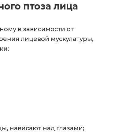
ого птоза лица
ному в зависимости от
оения лицевой мускулатуры,
ки:
ы, нависают над глазами;