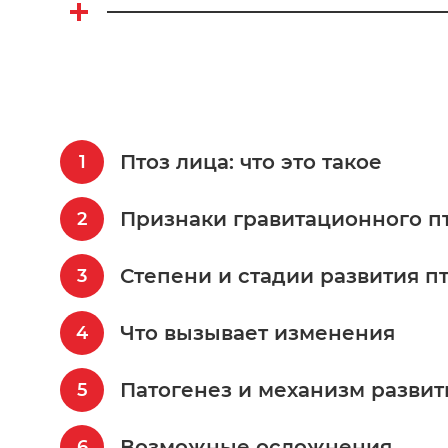
Птоз лица: что это такое
Признаки гравитационного п
Степени и стадии развития п
Что вызывает изменения
Патогенез и механизм развит
Возможные осложнения