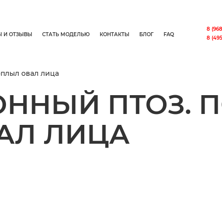
8 (968
Ы И ОТЗЫВЫ
СТАТЬ МОДЕЛЬЮ
КОНТАКТЫ
БЛОГ
FAQ
8 (495
оплыл овал лица
ННЫЙ ПТОЗ. 
АЛ ЛИЦА