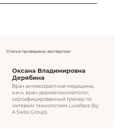
Статья проверена экспертом
Оксана Владимировна
Дерябина
Врач антивозрастной медицины,
к.м.н, врач-дерматокосметолог,
сертифицированный тренер по
нитевым технологиям Luxeface (by
A Swiss Group).