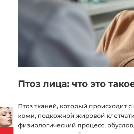
Птоз лица: что это тако
Птоз тканей, который происходит с
кожи, подкожной жировой клетчатк
физиологический процесс, обусло