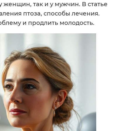
 женщин, так и у мужчин. В статье
ления птоза, способы лечения.
облему и продлить молодость.