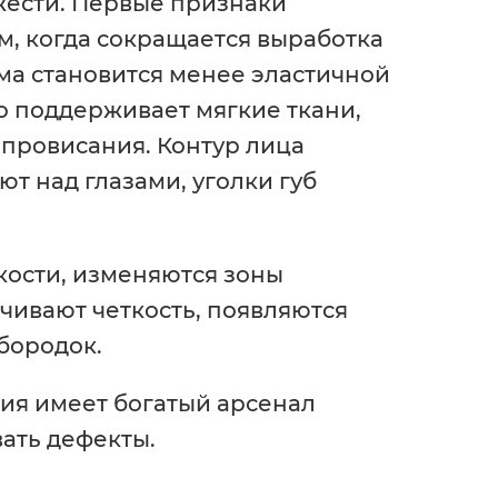
жести. Первые признаки
ам, когда сокращается выработка
рма становится менее эластичной
о поддерживает мягкие ткани,
 провисания. Контур лица
т над глазами, уголки губ
кости, изменяются зоны
чивают четкость, появляются
бородок.
гия имеет богатый арсенал
ать дефекты.