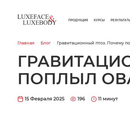
ПРОДУКЦИЯ
КУРСЫ
РЕЗУЛЬТАТ
Главная
Блог
Гравитационный птоз. Почему п
ГРАВИТАЦИО
ПОПЛЫЛ ОВ
15 Февраля 2025
196
11 минут